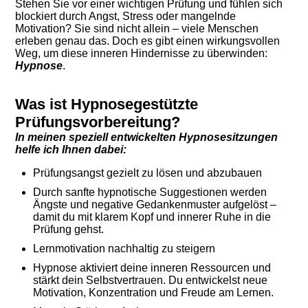
Stehen Sie vor einer wichtigen Prüfung und fühlen sich
blockiert durch Angst, Stress oder mangelnde
Motivation? Sie sind nicht allein – viele Menschen
erleben genau das. Doch es gibt einen wirkungsvollen
Weg, um diese inneren Hindernisse zu überwinden:
Hypnose
.
Was ist Hypnosegestützte
Prüfungsvorbereitung?
I
n meinen speziell entwickelten Hypnosesitzungen
helfe ich Ihnen dabei:
Prüfungsangst gezielt zu lösen und abzubauen
Durch sanfte hypnotische Suggestionen werden
Ängste und negative Gedankenmuster aufgelöst –
damit du mit klarem Kopf und innerer Ruhe in die
Prüfung gehst.
Lernmotivation nachhaltig zu steigern
Hypnose aktiviert deine inneren Ressourcen und
stärkt dein Selbstvertrauen. Du entwickelst neue
Motivation, Konzentration und Freude am Lernen.