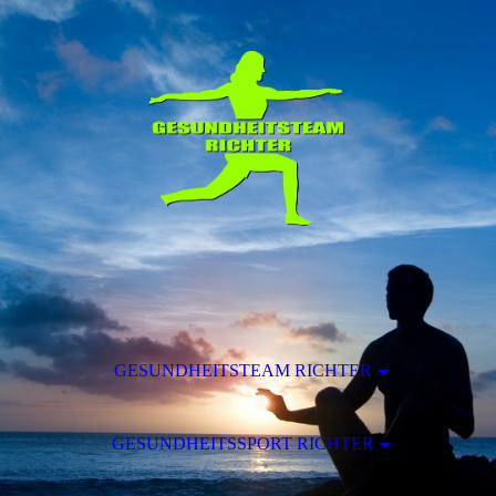
GESUNDHEITSTEAM RICHTER
GESUNDHEITSSPORT RICHTER